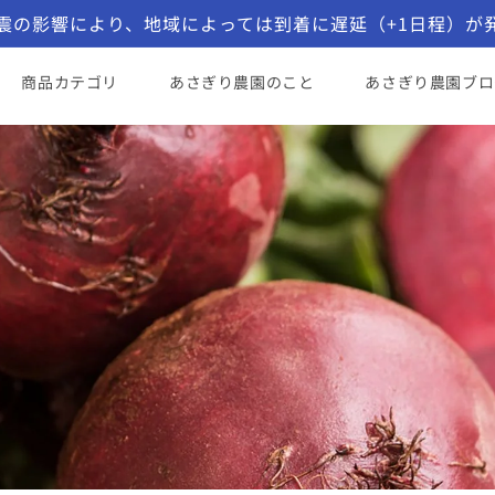
震の影響により、地域によっては到着に遅延（+1日程）が
コンテンツに進む
商品カテゴリ
あさぎり農園のこと
あさぎり農園ブロ