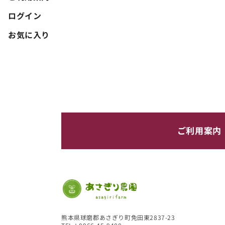
ログイン
お気に入り
ご利用案内
熊本県球磨郡あさぎり町免田東2837-23