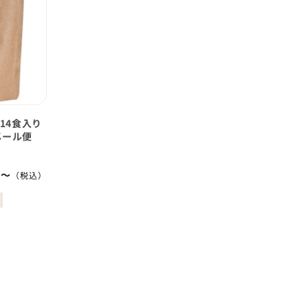
14食入り
メール便
0〜