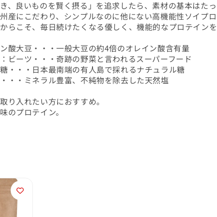
き、良いものを賢く摂る」を追求したら、素材の基本はたっ
州産にこだわり、シンプルなのに他にない高機能性ソイプロ
からこそ、毎日続けたくなる優しく、機能的なプロテイン
ン酸大豆・・・一般大豆の約4倍のオレイン酸含有量
：ビーツ・・・奇跡の野菜と言われるスーパーフード
黒糖・・・日本最南端の有人島で採れるナチュラル糖
塩・・・ミネラル豊富、不純物を除去した天然塩
を取り入れたい方におすすめ。
味のプロテイン。