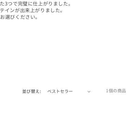
た3つで完璧に仕上がりました。
テインが出来上がりました。
をお選びください。
1個の商品
並び替え: