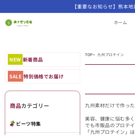
【重要なお知らせ】熊本地
ホーム
TOP
九州プロテイン
NEW
新着商品
SALE
特別価格でお届け
商品
カテゴリー
九州素材だけで作った
美容、健康に悩む多く
ビーツ特集
でも市販品のプロテイ
「九州プロテイン」