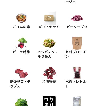
ージー
ごはんの素
ギフトセット
ビーツサプリ
ビーツ特集
ベジパスタ・
九州プロテイ
そうめん
ン
乾燥野菜・チ
冷凍野菜
水煮・レトル
ップス
ト