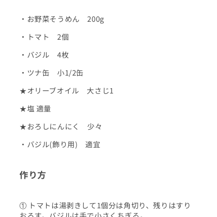
・お野菜そうめん 200g
・トマト 2個
・バジル 4枚
・ツナ缶 小1/2缶
★オリーブオイル 大さじ1
★塩 適量
★おろしにんにく 少々
・バジル(飾り用) 適宜
作り方
① トマトは湯剥きして1個分は角切り、残りはすり
おろす。バジルは手で小さくちぎる。