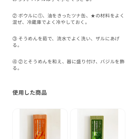
② ボウルに①、油をきったツナ缶、★の材料をよく
混ぜ、冷蔵庫でよく冷やしておく。
③ そうめんを茹で、流水でよく洗い、ザルにあげ
る。
④ ②とそうめんを和え、器に盛り付け、バジルを飾
る。
使用した商品