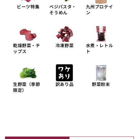
ビーツ特集
ベジパスタ・
九州プロテイ
そうめん
ン
乾燥野菜・チ
冷凍野菜
水煮・レトル
ップス
ト
生野菜（季節
訳あり品
野菜粉末
限定）