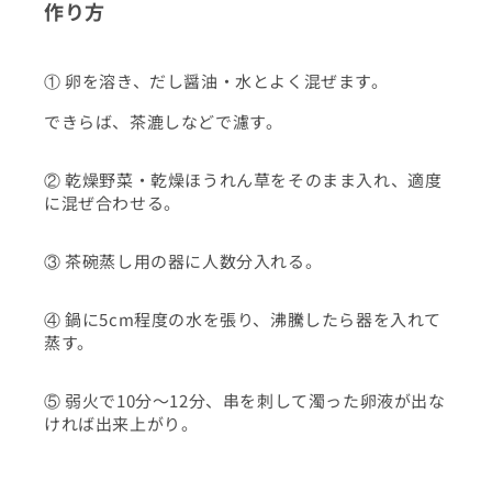
作り方
① 卵を溶き、だし醤油・水とよく混ぜます。
できらば、茶漉しなどで濾す。
② 乾燥野菜・乾燥ほうれん草をそのまま入れ、適度
に混ぜ合わせる。
③ 茶碗蒸し用の器に人数分入れる。
④ 鍋に5cm程度の水を張り、沸騰したら器を入れて
蒸す。
⑤ 弱火で10分〜12分、串を刺して濁った卵液が出な
ければ出来上がり。