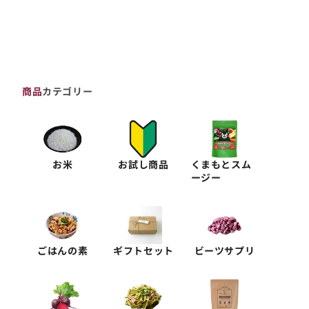
商品
カテゴリー
お米
お試し商品
くまもとスム
ージー
ごはんの素
ギフトセット
ビーツサプリ