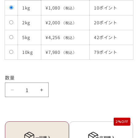
1kg
¥1,080
10ポイント
（税込）
2kg
¥2,000
20ポイント
（税込）
5kg
¥4,256
42ポイント
（税込）
10kg
¥7,980
79ポイント
（税込）
数量
熊
熊
本
本
県
県
あ
あ
さ
さ
ぎ
ぎ