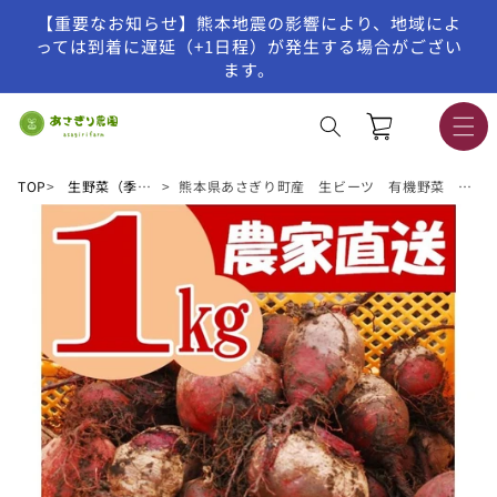
【重要なお知らせ】熊本地震の影響により、地域によ
コンテンツに進む
っては到着に遅延（+1日程）が発生する場合がござい
ます。
カ
ー
ト
TOP
生野菜（季節限定）
熊本県あさぎり町産 生ビーツ 有機野菜 栄養 [予約販売]