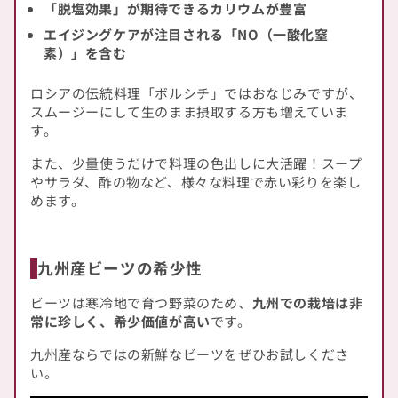
「脱塩効果」が期待できるカリウムが豊富
エイジングケアが注目される「NO（一酸化窒
素）」を含む
ロシアの伝統料理「ボルシチ」ではおなじみですが、
スムージーにして生のまま摂取する方も増えていま
す。
また、少量使うだけで料理の色出しに大活躍！スープ
やサラダ、酢の物など、様々な料理で赤い彩りを楽し
めます。
九州産ビーツの希少性
ビーツは寒冷地で育つ野菜のため、
九州での栽培は非
常に珍しく、希少価値が高い
です。
九州産ならではの新鮮なビーツをぜひお試しくださ
い。