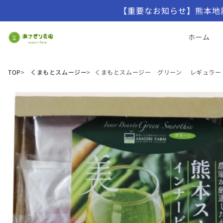
【重要なお知らせ】熊本地
ホーム
TOP
くまもとスムージー
くまもとスムージー グリーン レギュラー 