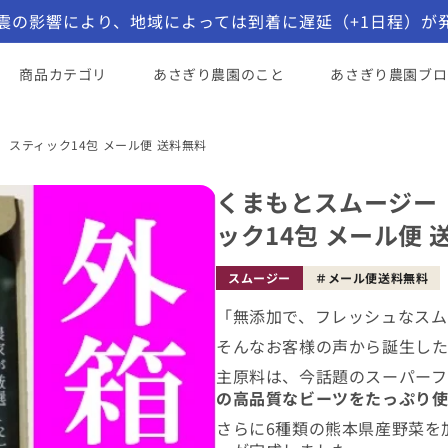
震の影響により、地域によっては到着に遅延（+1日程）が
コンテンツに進む
商品カテゴリ
あさぎり農園のこと
あさぎり農園ブロ
スティック14包 メール便 送料無料
くまもとスムージー
ック14包 メール便 
スムージー
メール便送料無料
「無添加で、フレッシュなスム
そんなお客様の声から誕生し
主原料は、今話題のスーパーフ
の高品質なビーツをたっぷり
さらに6種類の熊本県産野菜を