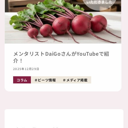
メンタリストDaiGoさんがYouTubeで紹
介！
2025年12月29日
コラム
ビーツ情報
メディア掲載