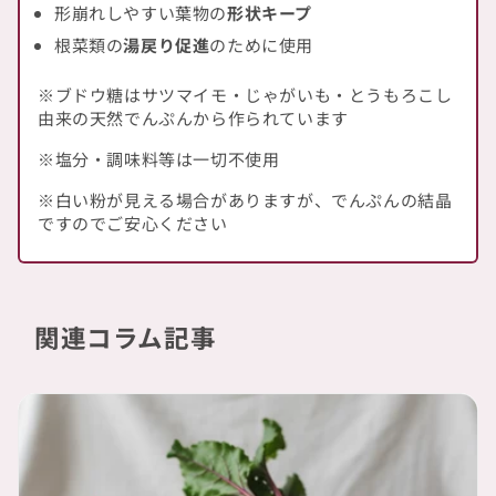
形崩れしやすい葉物の
形状キープ
根菜類の
湯戻り促進
のために使用
※ブドウ糖はサツマイモ・じゃがいも・とうもろこし
由来の天然でんぷんから作られています
※塩分・調味料等は一切不使用
※白い粉が見える場合がありますが、でんぷんの結晶
ですのでご安心ください
関連コラム記事