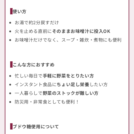
使い方
お湯で約2分戻すだけ
火を止める直前に
そのままお味噌汁に投入OK
お味噌汁だけでなく、スープ・雑炊・煮物にも便利
こんな方におすすめ
忙しい毎日で
手軽に野菜をとりたい方
インスタント食品に
ちょい足し栄養
したい方
一人暮らしで
野菜のストックが難しい方
防災用・非常食としても便利！
ブドウ糖使用について