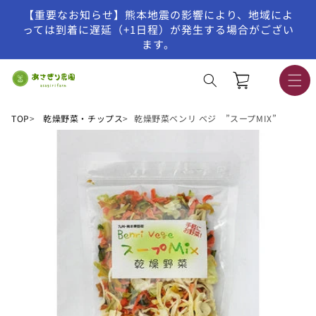
【重要なお知らせ】熊本地震の影響により、地域によ
コンテンツに進む
っては到着に遅延（+1日程）が発生する場合がござい
ます。
カ
ー
ト
TOP
乾燥野菜・チップス
乾燥野菜ベンリ ベジ ”スープMIX”