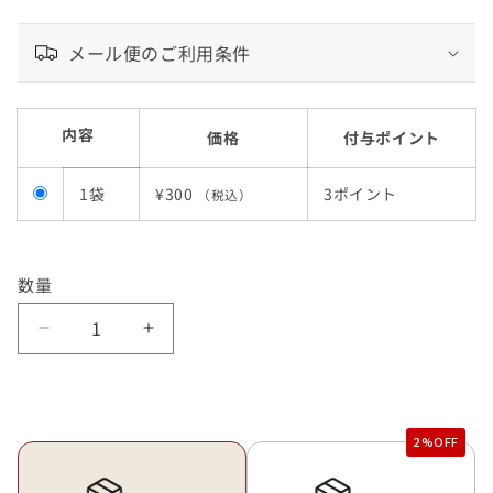
メール便のご利用条件
内容
価格
付与ポイント
1袋
¥300
3ポイント
（税込）
数量
乾
乾
燥
燥
野
野
菜
菜
ベ
ベ
ン
ン