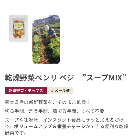
乾燥野菜ベンリ ベジ ”スープMIX”
乾燥野菜・チップス
メール便
熊本県産の新鮮野菜を、そのまま乾燥！
切る手間、洗う手間、茹でる手間、すべて不要。
スープや味噌汁、インスタント食品にサッと加えるだけ
で、
ボリュームアップ＆栄養チャージ
ができる便利な乾燥
野菜です。