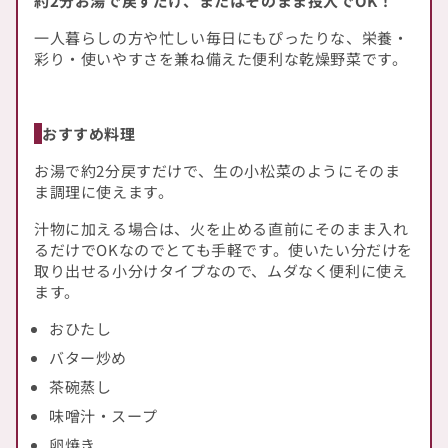
約2分お湯で戻すだけ、またはそのまま投入でOK！
一人暮らしの方や忙しい毎日にもぴったりな、栄養・
彩り・使いやすさを兼ね備えた便利な乾燥野菜です。
おすすめ料理
お湯で約2分戻すだけで、生の小松菜のようにそのま
ま調理に使えます。
汁物に加える場合は、火を止める直前にそのまま入れ
るだけでOKなのでとても手軽です。使いたい分だけを
取り出せる小分けタイプなので、ムダなく便利に使え
ます。
おひたし
バター炒め
茶碗蒸し
味噌汁・スープ
卵焼き