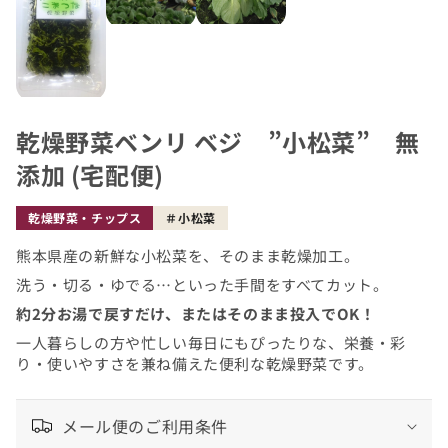
乾燥野菜ベンリ ベジ ”小松菜” 無
添加 (宅配便)
乾燥野菜・チップス
小松菜
熊本県産の新鮮な小松菜を、そのまま乾燥加工。
洗う・切る・ゆでる…といった手間をすべてカット。
約2分お湯で戻すだけ、またはそのまま投入でOK！
一人暮らしの方や忙しい毎日にもぴったりな、栄養・彩
り・使いやすさを兼ね備えた便利な乾燥野菜です。
メール便のご利用条件