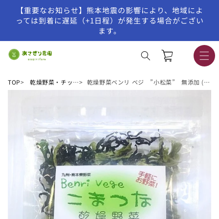
【重要なお知らせ】熊本地震の影響により、地域によ
コンテンツに進む
っては到着に遅延（+1日程）が発生する場合がござい
ます。
カ
ー
ト
TOP
乾燥野菜・チップス
乾燥野菜ベンリ ベジ ”小松菜” 無添加 (宅配便)